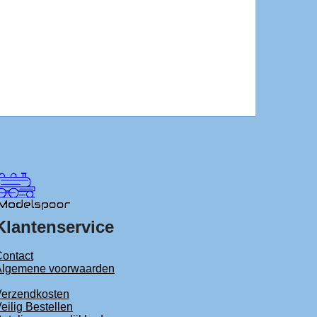
Klantenservice
ontact
Algemene voorwaarden
Verzendkosten
eilig Bestellen