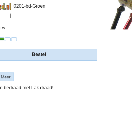
0201-bd-Groen
 BTW
Bestel
Meer
n bedraad met Lak draad!