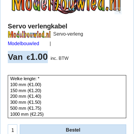
Servo verlengkabel
Servo-verleng
Modelbouwled
1.00
Van
€
inc. BTW
Bestel