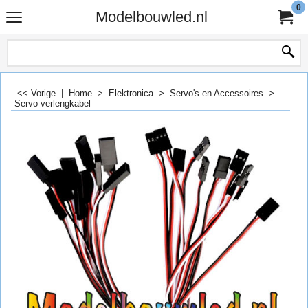
0
Modelbouwled.nl
<< Vorige
|
Home
>
Elektronica
>
Servo's en Accessoires
>
Servo verlengkabel