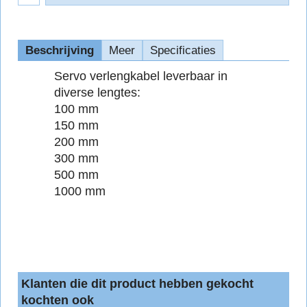
Beschrijving
Meer
Specificaties
Servo verlengkabel leverbaar in
diverse lengtes:
100 mm
150 mm
200 mm
300 mm
500 mm
1000 mm
Klanten die dit product hebben gekocht
kochten ook